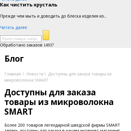
Как чистить хрусталь
Прежде чем мыть и доводить до блеска изделия из...
Читать далее
Обработано заказов
14937
Блог
Главная
\
Новости
\
Доступны для заказа товары из
микроволокна SMART
Доступны для заказа
товары из микроволокна
SMART
Более 200 товаров легендарной шведской фирмы SMART
теперь доступны для заказа в нашем интернет-магазине!