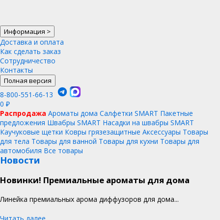
Информация
>
Доставка и оплата
Как сделать заказ
Сотрудничество
Контакты
Полная версия
8-800-551-66-13
0
₽
Распродажа
Ароматы дома
Салфетки SMART
Пакетные
предложения
Швабры SMART
Насадки на швабры SMART
Каучуковые щетки
Ковры грязезащитные
Аксессуары
Товары
для тела
Товары для ванной
Товары для кухни
Товары для
автомобиля
Все товары
Новости
Новинки! Премиальные ароматы для дома
Линейка премиальных арома диффузоров для дома...
Читать далее