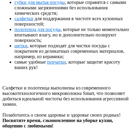
губки для мытья посуды
, которые справятся с самыми
сложными загрязнениями без использования
химических средств;
салфетки
для поддержания в чистоте всех кухонных
поверхностей;
полотенца для посуды
, которые не только моментально
впитывают влагу, но и дополнительно полируют
поверхность;
щетки
, которые подходят для чистки посуды с
покрытием из деликатных современных материалов,
например, из керамики;
самые удобные
перчатки
, которые защитят красоту
ваших рук!
Салфетки и полотенца выполнены из современного
высокотехнологичного микроволокна Smart, что позволяет
добиться идеальной чистоты без использования агрессивной
химии.
Позаботьтесь о своем здоровье и здоровье своих родных!
Посвятите время, сэкономленное на уборке кухни,
общению с любимыми!