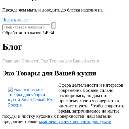
Прежде чем мыть и доводить до блеска изделия из...
Читать далее
Обработано заказов
14934
Блог
Главная
\
Новости
\
Эко Товары для Вашей кухни
Эко Товары для Вашей кухни
Сфера деятельности и интересов
современных хозяек сильно
расширилась, но дом по-
прежнему хочется содержать в
чистоте и уюте. Чтобы сократить
время, затрачиваемое на мытье
посуды и чистку кухонных поверхностей, наш магазин
предлагает целый
комплекс умных решений для кухни
: