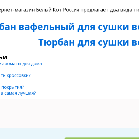
рнет-магазин Белый Кот Россия предлагает два вида т
бан вафельный для сушки в
Тюрбан для сушки в
ьи
е ароматы для дома
ить кроссовки?
 покрытия?
ла самая лучшая?