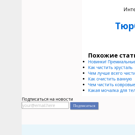
Инте
Тюр
Похожие стат
Новинки! Премиальны
Как чистить хрусталь
Чем лучше всего чист
Как очистить ванную
Чем чистить ковровые
Какая мочалка для те
Подписаться на новости