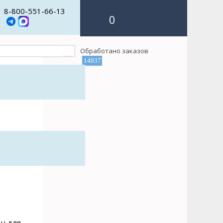
8-800-551-66-13
0
Обработано заказов
14937