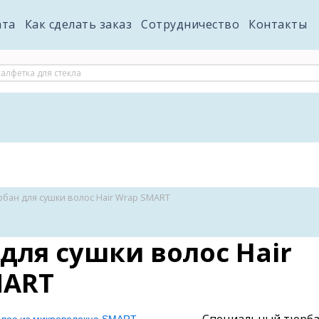
ата
Как сделать заказ
Сотрудничество
Контакты
бан для сушки волос Hair Wrap SMART
для сушки волос Hair
MART