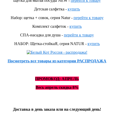
Щётка для мытья посуды NEW -
перейти к товару
Детская салфетка -
купить
Набор: щетка + совок, серия Natur -
перейти к товару
Комплект салфеток -
купить
СПА-насадка для душа -
перейти к товару
НАБОР: Щетка-стойкаЯ, серия NATUR -
купить
Посмотреть все товары из категории РАСПРОДАЖА
ПРОМОКОД: АПРЕЛЬ
Весь апрель скидка 8%
Доставка в день заказа или на следующий день!