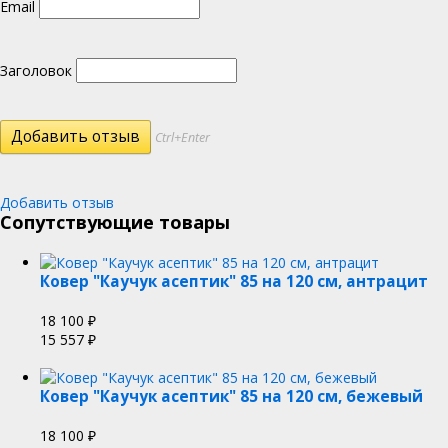
Email
Заголовок
Ctrl+Enter
Добавить отзыв
Сопутствующие товары
Ковер "Каучук асептик" 85 на 120 см, антрацит
18 100
₽
15 557
₽
Ковер "Каучук асептик" 85 на 120 см, бежевый
18 100
₽