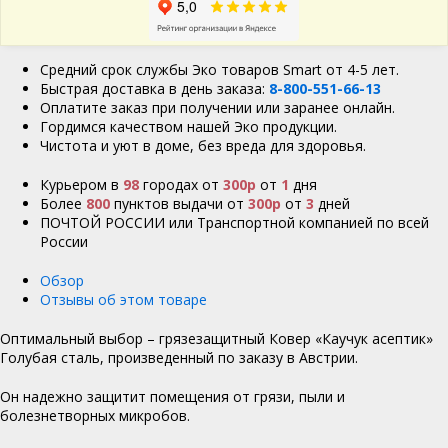
Средний срок службы Эко товаров Smart от 4-5 лет.
Быстрая доставка в день заказа:
8-800-551-66-13
Оплатите заказ при получении или заранее онлайн.
Гордимся качеством нашей Эко продукции.
Чистота и уют в доме, без вреда для здоровья.
Курьером в
98
городах от
300р
от
1
дня
Более
800
пунктов выдачи от
300р
от
3
дней
ПОЧТОЙ РОССИИ или Транспортной компанией по всей
России
Обзор
Отзывы об этом товаре
Оптимальный выбор – грязезащитный Ковер «Каучук асептик»
Голубая сталь, произведенный по заказу в Австрии.
Он надежно защитит помещения от грязи, пыли и
болезнетворных микробов.