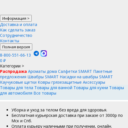
Информация
>
Доставка и оплата
Как сделать заказ
Сотрудничество
Контакты
Полная версия
8-800-551-66-13
0
₽
Категории
>
Распродажа
Ароматы дома
Салфетки SMART
Пакетные
предложения
Швабры SMART
Насадки на швабры SMART
Каучуковые щетки
Ковры грязезащитные
Аксессуары
Товары для тела
Товары для ванной
Товары для кухни
Товары
для автомобиля
Все товары
Уборка и уход за телом без вреда для здоровья.
Бесплатная курьерская доставка при заказе от 3000р по
Мск и Спб.
Оплата курьеру наличными при получении, онлайн.