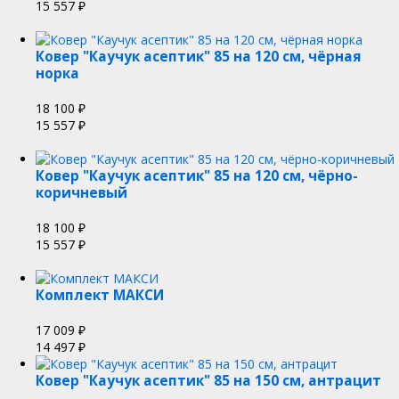
15 557
₽
Ковер "Каучук асептик" 85 на 120 см, чёрная
норка
18 100
₽
15 557
₽
Ковер "Каучук асептик" 85 на 120 см, чёрно-
коричневый
18 100
₽
15 557
₽
Комплект МАКСИ
17 009
₽
14 497
₽
Ковер "Каучук асептик" 85 на 150 см, антрацит