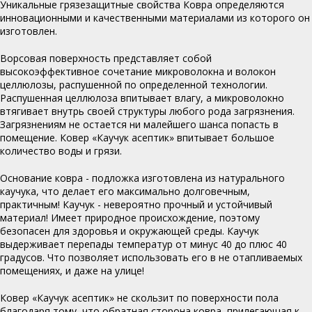
Уникальные грязезащитные свойства Ковра определяются
инновационными и качественными материалами из которого он
изготовлен.
Ворсовая поверхность представляет собой
высокоэффективное сочетание микроволокна и волокон
целлюлозы, распушенной по определенной технологии.
Распушенная целлюлоза впитывает влагу, а микроволокно
втягивает внутрь своей структуры любого рода загрязнения.
Загрязнениям не остается ни малейшего шанса попасть в
помещение. Ковер «Каучук асептик» впитывает большое
количество воды и грязи.
Основание ковра - подложка изготовлена из натурального
каучука, что делает его максимально долговечным,
практичным! Каучук - невероятно прочный и устойчивый
материал! Имеет природное происхождение, поэтому
безопасен для здоровья и окружающей среды. Каучук
выдерживает перепады температур от минус 40 до плюс 40
градусов. Что позволяет использовать его в не отапливаемых
помещениях, и даже на улице!
Ковер «Каучук асептик» не скользит по поверхности пола
благодаря тому, что обратная сторона ковра, прилегающая к