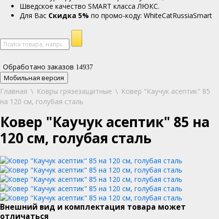
Шведское качество SMART класса ЛЮКС.
Для Вас
Cкидка 5%
по промо-коду: WhiteCatRussiaSmart
Обработано заказов
14937
Мобильная версия
Главная
\
Ковры грязезащитные
\
Ковер "Каучук асептик" 85
на 120 см, голубая сталь
Ковер "Каучук асептик" 85 на
120 см, голубая сталь
Внешний вид и комплектация товара может
отличаться