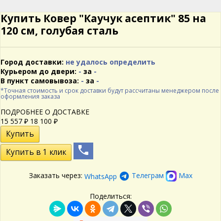
Купить Ковер "Каучук асептик" 85 на
120 см, голубая сталь
Город доставки:
не удалось определить
Курьером до двери:
-
за
-
В пункт самовывоза:
-
за
-
*Точная стоимость и срок доставки будут рассчитаны менеджером после
оформления заказа
ПОДРОБНЕЕ О ДОСТАВКЕ
15 557
18 100
₽
₽
Заказать через:
Телеграм
Max
WhatsApp
Поделиться: