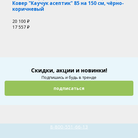
Ковер "Каучук асептик" 85 на 150 см, чёрно-
коричневый
20 100
₽
17 557
₽
Скидки, акции и новинки!
Подпишись и будь в тренде
подписаться
8-800-551-66-13