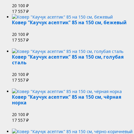
20 100
₽
17 557
₽
Ковер "Каучук асептик" 85 на 150 см, бежевый
20 100
₽
17 557
₽
Ковер "Каучук асептик" 85 на 150 см, голубая
сталь
20 100
₽
17 557
₽
Ковер "Каучук асептик" 85 на 150 см, чёрная
норка
20 100
₽
17 557
₽