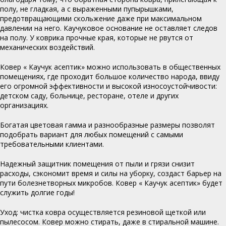
полу, не гладкая, а с выраженными пупырышками,
предотвращающими скольжение даже при максимальном
давлении на него. Каучуковое основание не оставляет следов
на полу. У коврика прочные края, которые не рвутся от
механических воздействий.
Ковер « Каучук асептик» можно использовать в общественных
помещениях, где проходит большое количество народа, ввиду
его огромной эффективности и высокой износоустойчивости:
детском саду, больнице, ресторане, отеле и других
организациях.
Богатая цветовая гамма и разнообразные размеры позволят
подобрать вариант для любых помещений с самыми
требовательными клиентами.
Надежный защитник помещения от пыли и грязи снизит
расходы, сэкономит время и силы на уборку, создаст барьер на
пути болезнетворных микробов. Ковер « Каучук асептик» будет
служить долгие годы!
Уход: чистка ковра осуществляется резиновой щеткой или
пылесосом. Ковер можно стирать, даже в стиральной машине.