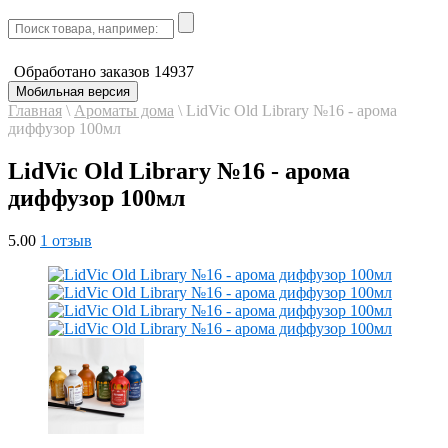
Обработано заказов
14937
Мобильная версия
Главная
\
Ароматы дома
\
LidVic Old Library №16 - арома
диффузор 100мл
LidVic Old Library №16 - арома
диффузор 100мл
5.00
1 отзыв