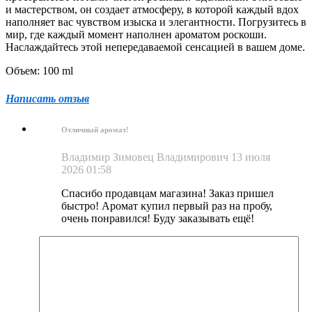
и мастерством, он создает атмосферу, в которой каждый вдох
наполняет вас чувством изыска и элегантности. Погрузитесь в
мир, где каждый момент наполнен ароматом роскоши.
Наслаждайтесь этой непередаваемой сенсацией в вашем доме.
Объем: 100 ml
Написать отзыв
Отличный аромат!
Владимир Зимовец Владимирович
13 июля
2026 01:58
Спасибо продавцам магазина! Заказ пришел
быстро! Аромат купил первый раз на пробу,
очень понравился! Буду заказывать ещё!