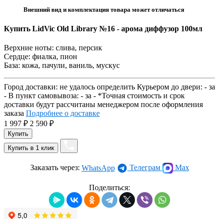
Внешний вид и комплектация товара может отличаться
Купить LidVic Old Library №16 - арома диффузор 100мл
Верхние ноты: слива, персик
Сердце: фиалка, пион
База: кожа, пачули, ваниль, мускус
Город доставки:
не удалось определить
Курьером до двери:
-
за
-
В пункт самовывоза:
-
за
-
*Точная стоимость и срок
доставки будут рассчитаны менеджером после оформления
заказа
Подробнее о доставке
1 997
₽
2 590
₽
Заказать через:
Телеграм
Max
WhatsApp
Поделиться: