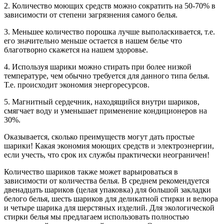
2. Количество моющих средств можно сократить на 50-70% в
зависимости от степени загрязнения самого белья.
3. Меньшее количество порошка лучше выполаскивается, т.е.
его значительно меньше остается в нашем белье что
благотворно скажется на нашем здоровье.
4. Используя шарики можно стирать при более низкой
температуре, чем обычно требуется для данного типа белья.
Т.е. происходит экономия энергоресурсов.
5. Магнитный сердечник, находящийся внутри шариков,
смягчает воду и уменьшает применение кондиционеров на
30%.
Оказывается, сколько преимуществ могут дать простые
шарики! Какая экономия моющих средств и электроэнергии,
если учесть, что срок их службы практически неограничен!
Количество шариков также может варьироваться в
зависимости от количества белья. В среднем рекомендуется
двенадцать шариков (целая упаковка) для большой закладки
белого белья, шесть шариков для деликатной стирки и велюра
и четыре шарика для шерстяных изделий. Для экологической
стирки белья мы предлагаем использовать полностью