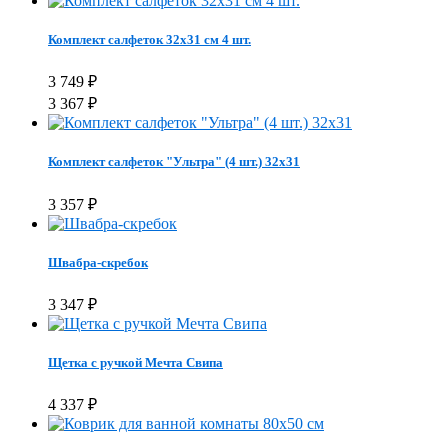
Комплект салфеток 32х31 см 4 шт.
3 749
₽
3 367
₽
Комплект салфеток "Ультра" (4 шт.) 32х31
3 357
₽
Швабра-скребок
3 347
₽
Щетка с ручкой Мечта Свипа
4 337
₽