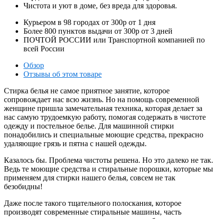
Чистота и уют в доме, без вреда для здоровья.
Курьером в
98
городах от
300р
от
1
дня
Более
800
пунктов выдачи от
300р
от
3
дней
ПОЧТОЙ РОССИИ или Транспортной компанией по
всей России
Обзор
Отзывы об этом товаре
Стирка белья не самое приятное занятие, которое
сопровождает нас всю жизнь. Но на помощь современной
женщине пришла замечательная техника, которая делает за
нас самую трудоемкую работу, помогая содержать в чистоте
одежду и постельное белье. Для машинной стирки
понадобились и специальные моющие средства, прекрасно
удаляющие грязь и пятна с нашей одежды.
Казалось бы. Проблема чистоты решена. Но это далеко не так.
Ведь те моющие средства и стиральные порошки, которые мы
применяем для стирки нашего белья, совсем не так
безобидны!
Даже после такого тщательного полоскания, которое
производят современные стиральные машины, часть