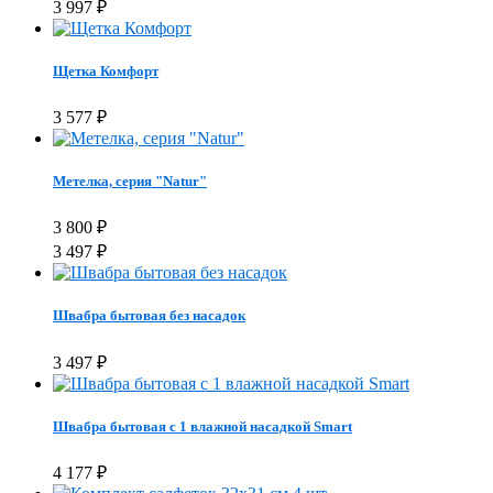
3 997
₽
Щетка Комфорт
3 577
₽
Метелка, серия "Natur"
3 800
₽
3 497
₽
Швабра бытовая без насадок
3 497
₽
Швабра бытовая с 1 влажной насадкой Smart
4 177
₽