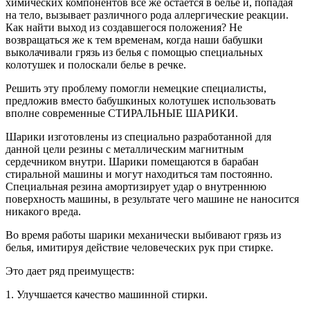
химических компонентов все же остается в белье и, попадая
на тело, вызывает различного рода аллергические реакции.
Как найти выход из создавшегося положения? Не
возвращаться же к тем временам, когда наши бабушки
выколачивали грязь из белья с помощью специальных
колотушек и полоскали белье в речке.
Решить эту проблему помогли немецкие специалисты,
предложив вместо бабушкиных колотушек использовать
вполне современные СТИРАЛЬНЫЕ ШАРИКИ.
Шарики изготовлены из специально разработанной для
данной цели резины с металлическим магнитным
сердечником внутри. Шарики помещаются в барабан
стиральной машины и могут находиться там постоянно.
Специальная резина амортизирует удар о внутреннюю
поверхность машины, в результате чего машине не наносится
никакого вреда.
Во время работы шарики механически выбивают грязь из
белья, имитируя действие человеческих рук при стирке.
Это дает ряд преимуществ:
1. Улучшается качество машинной стирки.