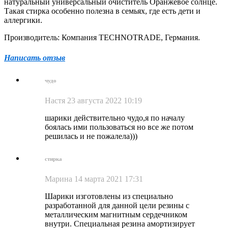
натуральный универсальный очиститель Оранжевое солнце.
Такая стирка особенно полезна в семьях, где есть дети и
аллергики.
Производитель: Компания TECHNOTRADE, Германия.
Написать отзыв
чудо
Настя
23 августа 2022 10:19
шарики действительно чудо,я по началу
боялась ими пользоваться но все же потом
решилась и не пожалела)))
стирка
Марина
14 марта 2021 17:31
Шарики изготовлены из специально
разработанной для данной цели резины с
металлическим магнитным сердечником
внутри. Специальная резина амортизирует