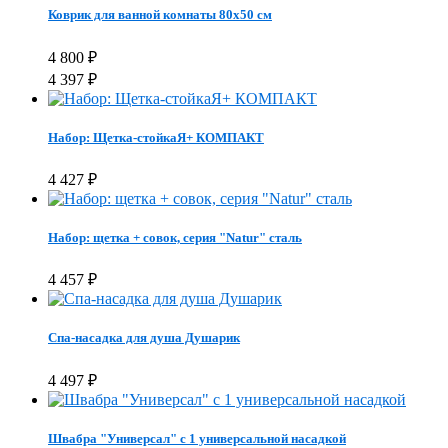
Коврик для ванной комнаты 80х50 см
4 800
₽
4 397
₽
Набор: Щетка-стойкаЯ+ КОМПАКТ
4 427
₽
Набор: щетка + совок, серия "Natur" сталь
4 457
₽
Спа-насадка для душа Душарик
4 497
₽
Швабра "Универсал" с 1 универсальной насадкой