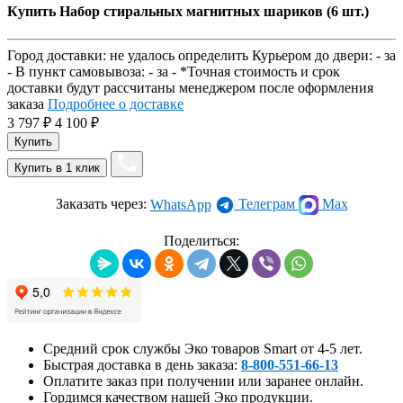
Купить Набор стиральных магнитных шариков (6 шт.)
Город доставки:
не удалось определить
Курьером до двери:
-
за
-
В пункт самовывоза:
-
за
-
*Точная стоимость и срок
доставки будут рассчитаны менеджером после оформления
заказа
Подробнее о доставке
3 797
₽
4 100
₽
Заказать через:
Телеграм
Max
WhatsApp
Поделиться:
Средний срок службы Эко товаров Smart от 4-5 лет.
Быстрая доставка в день заказа:
8-800-551-66-13
Оплатите заказ при получении или заранее онлайн.
Гордимся качеством нашей Эко продукции.