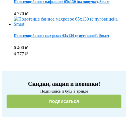
Полотенце банное вафельное 65х130 (на липучке), Smart
4 770
₽
Полотенце банное махровое 65х130 (с пуговицей), Smart
6 400
₽
4 777
₽
Скидки, акции и новинки!
Подпишись и будь в тренде
подписаться