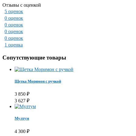
Отзывы с оценкой
5 оценок
0 оценок
0 оценок
0 оценок
0 оценок
1 оценка
Сопутствующие товары
Щетка Моримон с ручкой
3 850
₽
3 627
₽
Мултум
4 300
₽