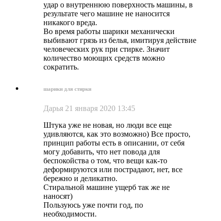
удар о внутреннюю поверхность машины, в
результате чего машине не наносится
никакого вреда.
Во время работы шарики механически
выбивают грязь из белья, имитируя действие
человеческих рук при стирке. Значит
количество моющих средств можно
сократить.
шарики для стирки
Дарья
21 января 2020 13:45
Штука уже не новая, но люди все еще
удивляются, как это возможно) Все просто,
принцип работы есть в описании, от себя
могу добавить, что нет повода для
беспокойства о том, что вещи как-то
деформируются или пострадают, нет, все
бережно и деликатно.
Стиральной машине ущерб так же не
наносят)
Пользуюсь уже почти год, по
необходимости.