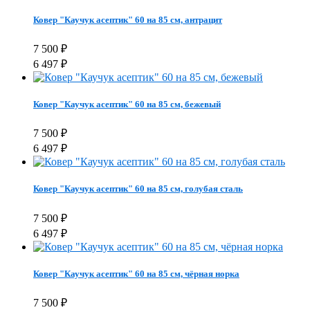
Ковер "Каучук асептик" 60 на 85 см, антрацит
7 500
₽
6 497
₽
Ковер "Каучук асептик" 60 на 85 см, бежевый
7 500
₽
6 497
₽
Ковер "Каучук асептик" 60 на 85 см, голубая сталь
7 500
₽
6 497
₽
Ковер "Каучук асептик" 60 на 85 см, чёрная норка
7 500
₽