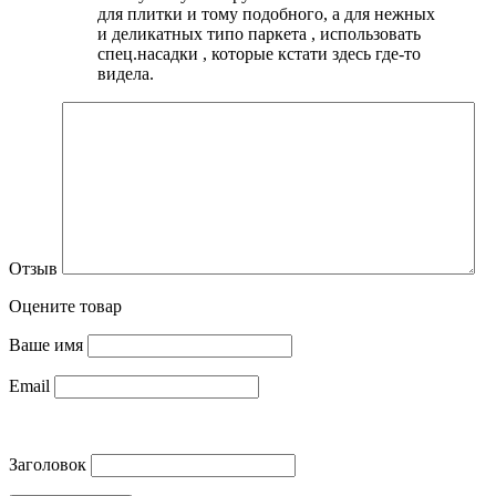
для плитки и тому подобного, а для нежных
и деликатных типо паркета , использовать
спец.насадки , которые кстати здесь где-то
видела.
Отзыв
Оцените товар
Ваше имя
Email
Заголовок