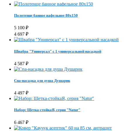
Полотенце банное вафельное 80х150
5 100
₽
4 697
₽
Швабра "Универсал" с 1 универсальной насадкой
4 587
₽
Спа-насадка для душа Душарик
4 497
₽
Набор: Щетка-стойкаЯ, серия "Natur"
6 467
₽