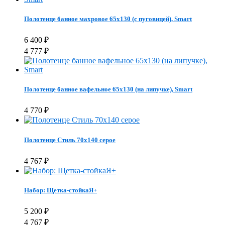
Полотенце банное махровое 65х130 (с пуговицей), Smart
6 400
₽
4 777
₽
Полотенце банное вафельное 65х130 (на липучке), Smart
4 770
₽
Полотенце Стиль 70x140 серое
4 767
₽
Набор: Щетка-стойкаЯ+
5 200
₽
4 767
₽