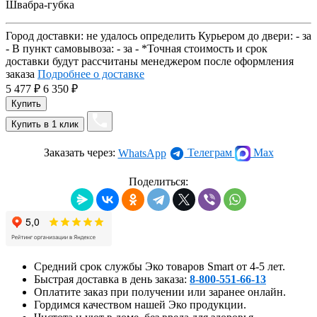
Швабра-губка
Город доставки:
не удалось определить
Курьером до двери:
-
за
-
В пункт самовывоза:
-
за
-
*Точная стоимость и срок
доставки будут рассчитаны менеджером после оформления
заказа
Подробнее о доставке
5 477
₽
6 350
₽
Заказать через:
Телеграм
Max
WhatsApp
Поделиться:
Средний срок службы Эко товаров Smart от 4-5 лет.
Быстрая доставка в день заказа:
8-800-551-66-13
Оплатите заказ при получении или заранее онлайн.
Гордимся качеством нашей Эко продукции.