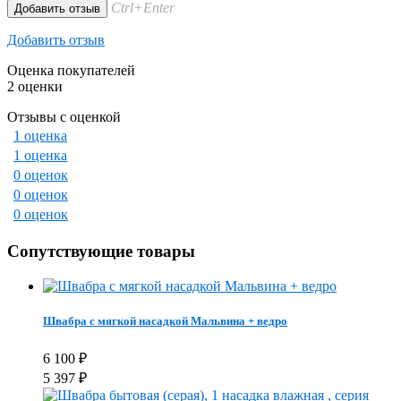
Ctrl+Enter
Добавить отзыв
Оценка покупателей
2 оценки
Отзывы с оценкой
1 оценка
1 оценка
0 оценок
0 оценок
0 оценок
Сопутствующие товары
Швабра с мягкой насадкой Мальвина + ведро
6 100
₽
5 397
₽