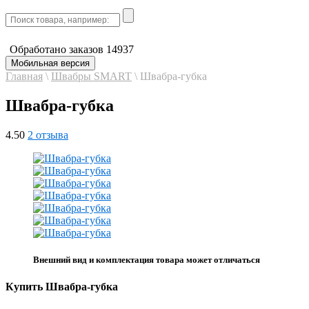
Обработано заказов
14937
Мобильная версия
Главная
\
Швабры SMART
\
Швабра-губка
Швабра-губка
4.50
2 отзыва
Внешний вид и комплектация товара может отличаться
Купить Швабра-губка